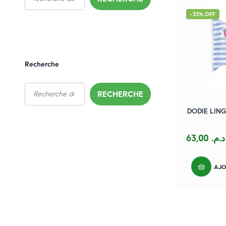
-33% OFF
Recherche
RECHERCHE
DODIE LING
63,00
د.م.
AJO