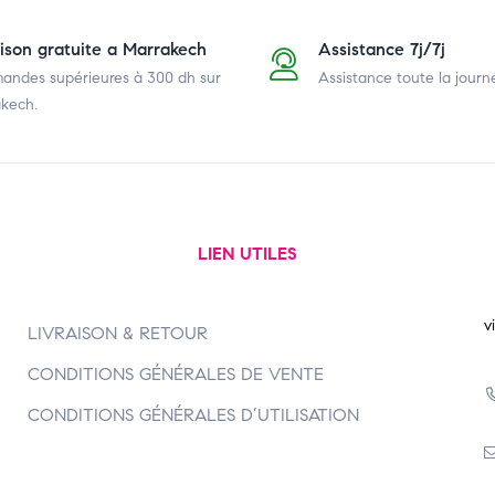
aison gratuite a Marrakech
Assistance 7j/7j
ndes supérieures à 300 dh
sur
Assistance toute la journ
kech.
LIEN UTILES
v
LIVRAISON & RETOUR
CONDITIONS GÉNÉRALES DE VENTE
CONDITIONS GÉNÉRALES D’UTILISATION