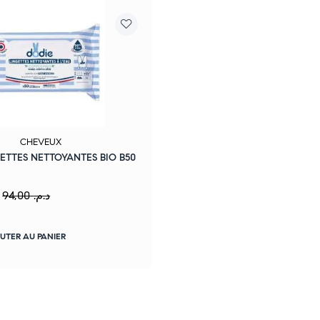
CHEVEUX
ETTES NETTOYANTES BIO B50
94,00
د.م.
UTER AU PANIER