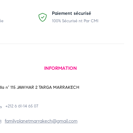
Paiement sécurisé
ée
100% Sécurisé nt Par CMI
INFORMATION
illa n° 115 JAWHAR 2 TARGA MARRAKECH
+212 6 61-14 65 07
familyplanetmarrakech@gmail.com