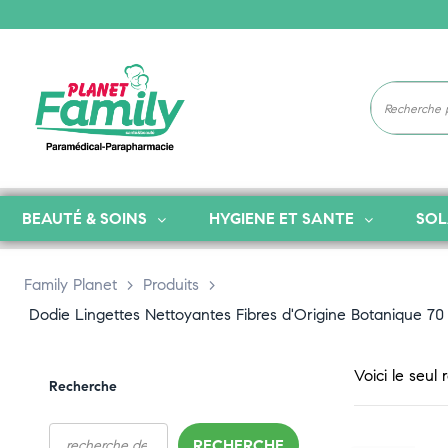
BEAUTÉ & SOINS
HYGIENE ET SANTE
SOL
Family Planet
>
Produits
>
Dodie Lingettes Nettoyantes Fibres d'Origine Botanique 70
Voici le seul 
Recherche
RECHERCHE