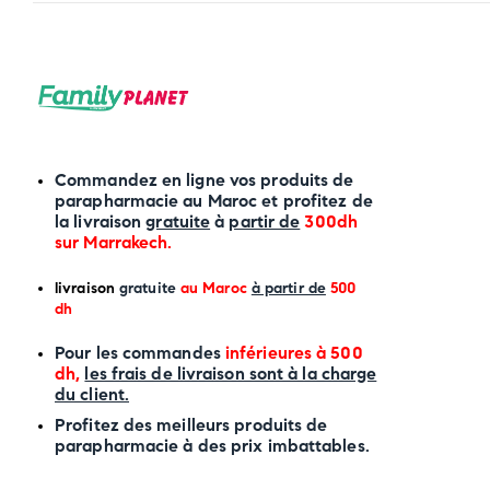
Commandez en ligne vos produits de
parapharmacie au Maroc et profitez de
la livraison
gratuite
à
partir de
300dh
sur
Marrakech
.
li
vraison
gratuite
au Maroc
à partir de
500
dh
P
our les commandes
inférieures à 500
dh,
les frais de livraison sont à la charge
du client.
Profitez des meilleurs produits de
parapharmacie à des prix imbattables.