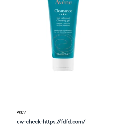
PREV
cw-check-https://fdfd.com/