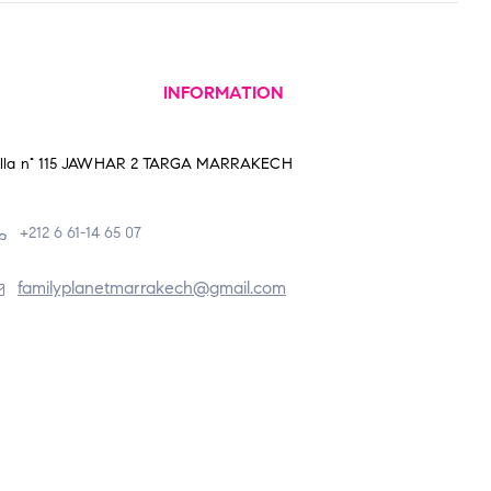
INFORMATION
illa n° 115 JAWHAR 2 TARGA MARRAKECH
+212 6 61-14 65 07
familyplanetmarrakech@gmail.com