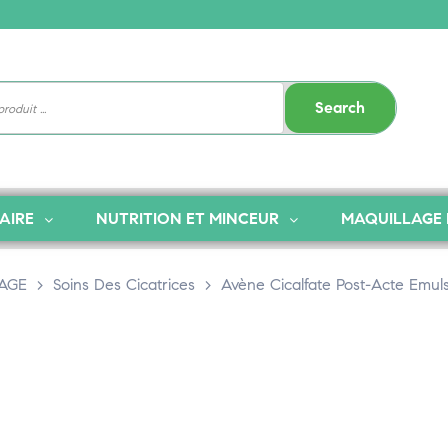
Search
AIRE
NUTRITION ET MINCEUR
MAQUILLAGE 
SAGE
>
Soins Des Cicatrices
>
Avène Cicalfate Post-Acte Emuls