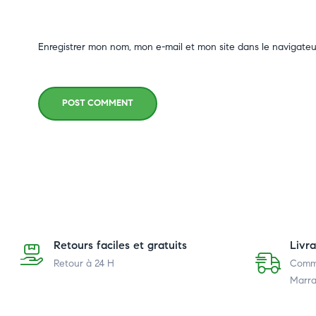
Enregistrer mon nom, mon e-mail et mon site dans le navigate
POST COMMENT
Retours faciles et gratuits
Livr
Retour à 24 H
Comma
Marra