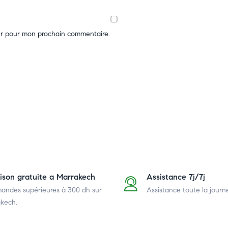
ur pour mon prochain commentaire.
aison gratuite a Marrakech
Assistance 7j/7j
ndes supérieures à 300 dh
sur
Assistance toute la journ
kech.