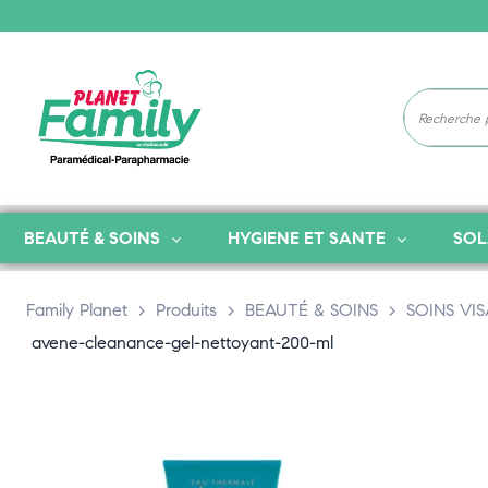
BEAUTÉ & SOINS
HYGIENE ET SANTE
SOL
Family Planet
>
Produits
>
BEAUTÉ & SOINS
>
SOINS VI
avene-cleanance-gel-nettoyant-200-ml