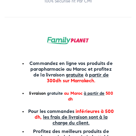
100% Sécurisé nt Par CMI
Commandez en ligne vos produits de
parapharmacie au Maroc et profitez
de la livraison
gratuite
à
partir de
300dh sur
Marrakech
.
li
vraison
gratuite
au Maroc
à partir de
500
dh
P
our les commandes
inférieures à 500
dh,
les frais de livraison sont à la
charge
du client.
Profitez des meilleurs produits de